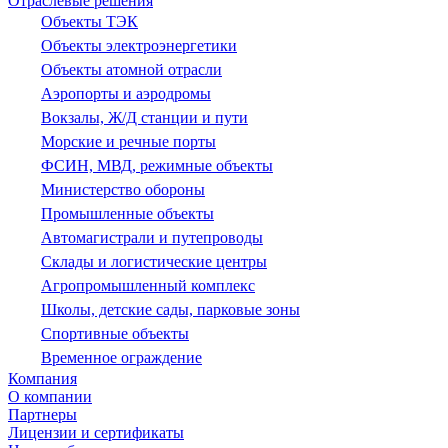
Отраслевые решения
Объекты ТЭК
Объекты электроэнергетики
Объекты атомной отрасли
Аэропорты и аэродромы
Вокзалы, Ж/Д станции и пути
Морские и речные порты
ФСИН, МВД, режимные объекты
Министерство обороны
Промышленные объекты
Автомагистрали и путепроводы
Склады и логистические центры
Агропромышленный комплекс
Школы, детские сады, парковые зоны
Спортивные объекты
Временное ограждение
Компания
О компании
Партнеры
Лицензии и сертификаты