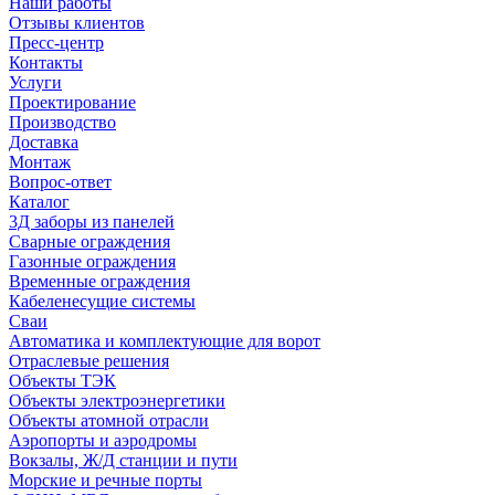
Наши работы
Отзывы клиентов
Пресс-центр
Контакты
Услуги
Проектирование
Производство
Доставка
Монтаж
Вопрос-ответ
Каталог
3Д заборы из панелей
Сварные ограждения
Газонные ограждения
Временные ограждения
Кабеленесущие системы
Cваи
Автоматика и комплектующие для ворот
Отраслевые решения
Объекты ТЭК
Объекты электроэнергетики
Объекты атомной отрасли
Аэропорты и аэродромы
Вокзалы, Ж/Д станции и пути
Морские и речные порты