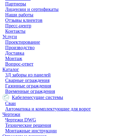
Партнеры
Лицензии и сертификаты
Наши работы
Отзывы клиентов
Пресс-центр
Контакты
Услуги
Проектирование
Производство
Доставка
Монтаж
Вопрос-ответ
Каталог
3Д заборы из панелей
Сварные ограждения
Газонные ограждения
Временные ограждения
Кабеленесущие системы
Cваи
Автоматика и комплектующие для ворот
Чертежи
Чертежи DWG
Технические решения
Монтажные инструкции