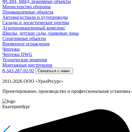
ФСИН, МВД, режимные объекты
Министерство обороны
Промышленные объекты
Автомагистрали и путепроводы
Склады и логистические центры
Агропромышленный комплекс
Школы, детские сады, парковые зоны
Спортивные объекты
Временное ограждение
Чертежи
Чертежи DWG
Технические решения
Монтажные инструкции
8-343-287-92-92
Связаться с нами
2011-2026 ООО «УралРесурс»
Проектирование, производство и профессиональная установка
Екатеринбург