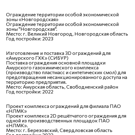
Ограждение территории особой экономической
зоны «Новгородская»
Ограждение территории особой экономической
зоны "Новгородская".
Место:
г. Великий Новгород, Новгородская область
Год постройки:
2023
Изготовление и поставка 3D ограждений для
«Амурского ГХК» (СИБУР)
Поставка ограждения основной площадки
Амурского газохимического комплекса
(производство пластмасс и синтетических смол) для
предотвращения несанкционированного доступа на
территорию предприятия.
Место:
Амурская область, Свободненский район
Год постройки:
2022
Проект комплекса ограждений для филиала ПАО
«НЛМК»
Проект комплекса 2D решётчатого ограждения для
одной из производственных площадок ПАО
«НЛМК».
Место:
г. Березовский, Свердловская область
Год постройки:
2022