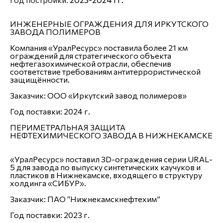
ИНЖЕНЕРНЫЕ ОГРАЖДЕНИЯ ДЛЯ ИРКУТСКОГО
ЗАВОДА ПОЛИМЕРОВ
Компания «УралРесурс» поставила более 21 км
ограждений для стратегического объекта
нефтегазохимической отрасли, обеспечив
соответствие требованиям антитеррористической
защищённости.
Заказчик:
ООО «Иркутский завод полимеров»
Год поставки:
2024 г.
ПЕРИМЕТРАЛЬНАЯ ЗАЩИТА
НЕФТЕХИМИЧЕСКОГО ЗАВОДА В НИЖНЕКАМСКЕ
«УралРесурс» поставил 3D-ограждения серии URAL-
5 для завода по выпуску синтетических каучуков и
пластиков в Нижнекамске, входящего в структуру
холдинга «СИБУР».
Заказчик
: ПАО “Нижнекамскнефтехим”
Год поставки
: 2023 г.