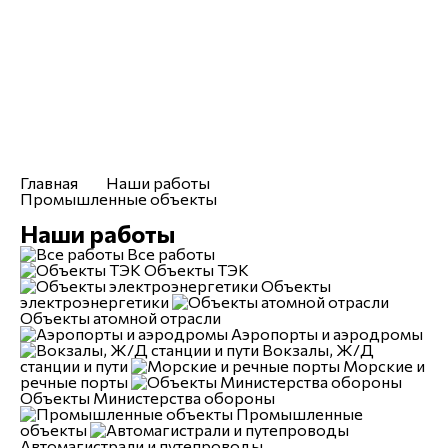
info@uralresurs.com
Заказать звонок
Компания
Услуги
Каталог
Чертежи
Отраслевые решения
Главная
Наши работы
Промышленные объекты
Наши работы
Все работы
Объекты ТЭК
Объекты
электроэнергетики
Объекты атомной отрасли
Аэропорты и аэродромы
Вокзалы, Ж/Д
станции и пути
Морские и
речные порты
Объекты Министерства обороны
Промышленные
объекты
Автомагистрали и путепроводы