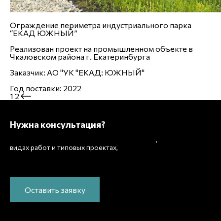
Ограждение периметра индустриального парка
“ЕКАД ЮЖНЫЙ”
Реализован проект на промышленном объекте в
Чкаловском района г. Екатеринбурга
Заказчик: АО "УК "ЕКАД: ЮЖНЫЙ"
Год поставки: 2022
1
2
Нужна консультация?
Подробно расскажем о наших услугах
,
рассчитаем
видах работ и типовых проектах,
стоимость и подготовим индивидуальное
предложение!
Оставить заявку