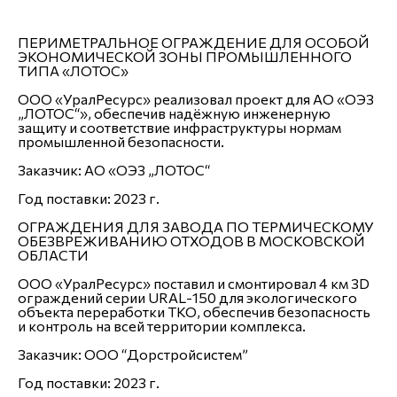
ПЕРИМЕТРАЛЬНОЕ ОГРАЖДЕНИЕ ДЛЯ ОСОБОЙ
ЭКОНОМИЧЕСКОЙ ЗОНЫ ПРОМЫШЛЕННОГО
ТИПА «ЛОТОС»
ООО «УралРесурс» реализовал проект для АО «ОЭЗ
„ЛОТОС“», обеспечив надёжную инженерную
защиту и соответствие инфраструктуры нормам
промышленной безопасности.
Заказчик:
АО «ОЭЗ „ЛОТОС“
Год поставки:
2023 г.
ОГРАЖДЕНИЯ ДЛЯ ЗАВОДА ПО ТЕРМИЧЕСКОМУ
ОБЕЗВРЕЖИВАНИЮ ОТХОДОВ В МОСКОВСКОЙ
ОБЛАСТИ
ООО «УралРесурс» поставил и смонтировал 4 км 3D
ограждений серии URAL-150 для экологического
объекта переработки ТКО, обеспечив безопасность
и контроль на всей территории комплекса.
Заказчик:
ООО “Дорстройсистем”
Год поставки:
2023 г.