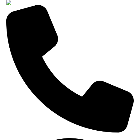
8-343-287-92-92