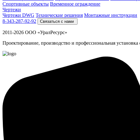
Спортивные объекты
Временное ограждение
Чертежи
Чертежи DWG
Технические решения
Монтажные инструкции
8-343-287-92-92
Связаться с нами
2011-2026 ООО «УралРесурс»
Проектирование, производство и профессиональная установка