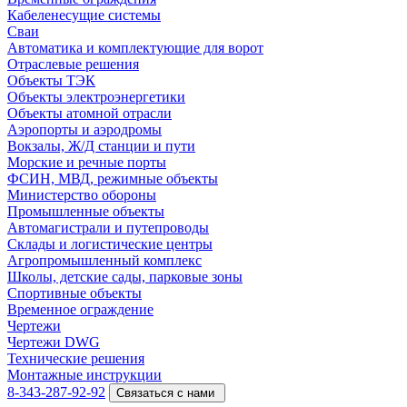
Кабеленесущие системы
Cваи
Автоматика и комплектующие для ворот
Отраслевые решения
Объекты ТЭК
Объекты электроэнергетики
Объекты атомной отрасли
Аэропорты и аэродромы
Вокзалы, Ж/Д станции и пути
Морские и речные порты
ФСИН, МВД, режимные объекты
Министерство обороны
Промышленные объекты
Автомагистрали и путепроводы
Склады и логистические центры
Агропромышленный комплекс
Школы, детские сады, парковые зоны
Спортивные объекты
Временное ограждение
Чертежи
Чертежи DWG
Технические решения
Монтажные инструкции
8-343-287-92-92
Связаться с нами