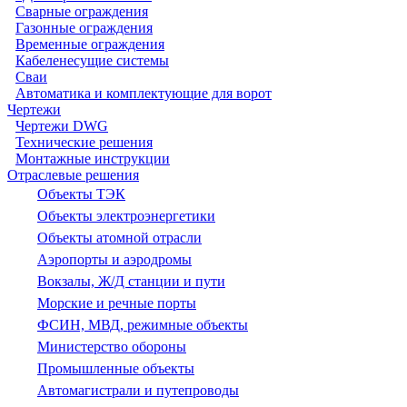
Сварные ограждения
Газонные ограждения
Временные ограждения
Кабеленесущие системы
Cваи
Автоматика и комплектующие для ворот
Чертежи
Чертежи DWG
Технические решения
Монтажные инструкции
Отраслевые решения
Объекты ТЭК
Объекты электроэнергетики
Объекты атомной отрасли
Аэропорты и аэродромы
Вокзалы, Ж/Д станции и пути
Морские и речные порты
ФСИН, МВД, режимные объекты
Министерство обороны
Промышленные объекты
Автомагистрали и путепроводы