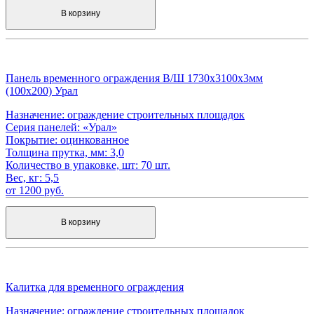
В корзину
Панель временного ограждения В/Ш 1730х3100х3мм
(100х200) Урал
Назначение:
ограждение строительных площадок
Серия панелей:
«Урал»
Покрытие:
оцинкованное
Толщина прутка, мм:
3,0
Количество в упаковке, шт:
70 шт.
Вес, кг:
5,5
от 1200 руб.
В корзину
Калитка для временного ограждения
Назначение:
ограждение строительных площадок