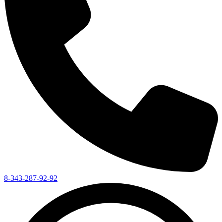
8-343-287-92-92