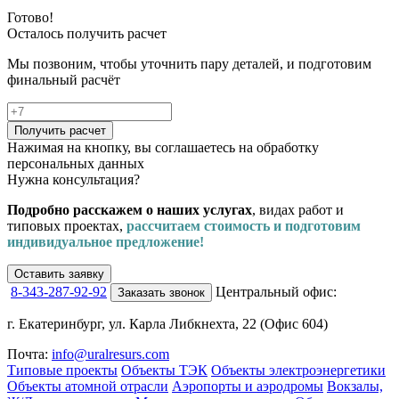
Готово!
Осталось получить расчет
Мы позвоним, чтобы уточнить пару деталей, и подготовим
финальный расчёт
Получить расчет
Нажимая на кнопку, вы соглашаетесь на обработку
персональных данных
Нужна консультация?
Подробно расскажем о наших услугах
, видах работ и
типовых проектах,
рассчитаем стоимость и подготовим
индивидуальное предложение!
Оставить заявку
8-343-287-92-92
Центральный офис:
Заказать звонок
г. Екатеринбург, ул. Карла Либкнехта, 22 (Офис 604)
Почта:
info@uralresurs.com
Типовые проекты
Объекты ТЭК
Объекты электроэнергетики
Объекты атомной отрасли
Аэропорты и аэродромы
Вокзалы,