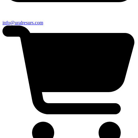
info@uralresurs.com