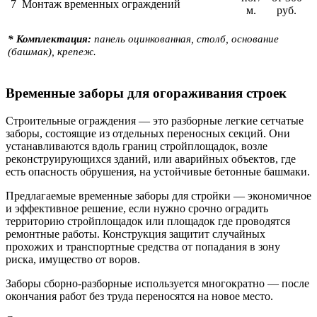
7
Монтаж временных ограждений
м.
руб.
* Комплектация:
панель оцинкованная, столб, основание
(башмак), крепеж.
Временные заборы для огораживания строек
Строительные ограждения — это разборные легкие сетчатые
заборы, состоящие из отдельных переносных секций. Они
устанавливаются вдоль границ стройплощадок, возле
реконструирующихся зданий, или аварийных объектов, где
есть опасность обрушения, на устойчивые бетонные башмаки.
Предлагаемые временные заборы для стройки — экономичное
и эффективное решение, если нужно срочно оградить
территорию стройплощадок или площадок где проводятся
ремонтные работы. Конструкция защитит случайных
прохожих и транспортные средства от попадания в зону
риска, имущество от воров.
Заборы сборно-разборные используется многократно — после
окончания работ без труда переносятся на новое место.