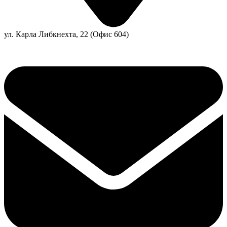
ул. Карла Либкнехта, 22 (Офис 604)