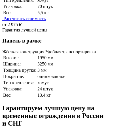
Тип крепления:
хомут
Упаковка:
70 штук
Вес:
5,5 кг
Рассчитать стоимость
от 2 975 ₽
Гарантия лучшей цены
Панель в рамке
Жёсткая конструкция Удобная транспортировка
Высота:
1950 мм
Ширина:
3250 мм
Толщина прутка:
3 мм
Покрытие:
оцинкованное
Тип крепления:
хомут
Упаковка:
24 штук
Вес:
13,4 кг
Гарантируем
лучшую цену
на
временные ограждения в России
и СНГ