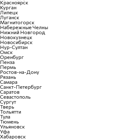
Красноярск
Курган
Липецк
Луганск
Магнитогорск
Набережные Челны
Нижний Новгород
Новокузнецк
Новосибирск
Нур-Султан
Омск
Оренбург
Пенза
Пермь
Ростов-на-Дону
Рязань
Самара
Санкт-Петербург
Саратов
Севастополь
Сургут
Тверь
Тольятти
Тула
Тюмень
Ульяновск
Уфа
Хабаровск