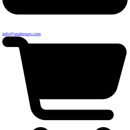
info@uralresurs.com