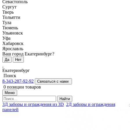
Севастополь
Сургут
Тверь
Тольятти
Тула
Тюмень
Ульяновск
Уфа
Хабаровск
Ярославль
Ваш город Екатеринбург?
Да
Нет
Екатеринбург
Поиск
8-343-287-92-92
Связаться с нами
0
позиции товаров
Меню
Найти
3Д заборы и ограждения из 3D
2Д заборы и ограждения
панелей