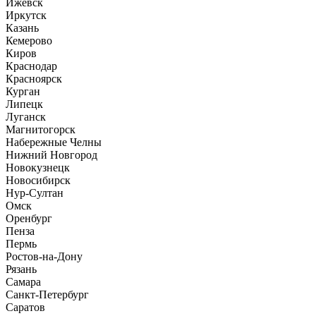
Ижевск
Иркутск
Казань
Кемерово
Киров
Краснодар
Красноярск
Курган
Липецк
Луганск
Магнитогорск
Набережные Челны
Нижний Новгород
Новокузнецк
Новосибирск
Нур-Султан
Омск
Оренбург
Пенза
Пермь
Ростов-на-Дону
Рязань
Самара
Санкт-Петербург
Саратов