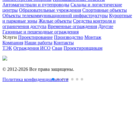
Автомагистрали и путепроводы
Склады и логистические
центры
Образовательные учреждения
Спортивные объекты
Объекты телекоммуникационной инфраструктуры
Курортные
и парковые зоны
Жилые объекты
Средства контроля и
ограничения доступа
Временные ограждения
Другие
Газонные и пешеходные ограждения
Услуги
Проектирование
Производство
Монтаж
Компания
Наши работы
Контакты
ТЭК
Ограждения ИСО
Сваи
Проектировщикам
© 2012-2026 Все права защищены.
Политика конфиденциальности