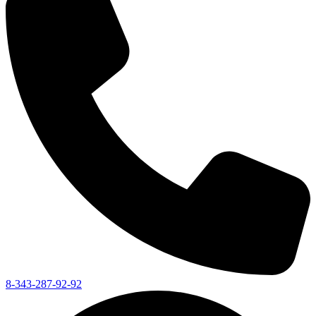
8-343-287-92-92