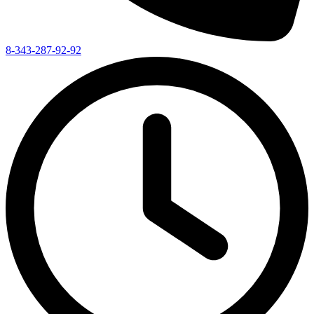
8-343-287-92-92