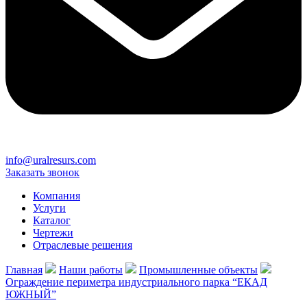
info@uralresurs.com
Заказать звонок
Компания
Услуги
Каталог
Чертежи
Отраслевые решения
Главная
Наши работы
Промышленные объекты
Ограждение периметра индустриального парка “ЕКАД
ЮЖНЫЙ”