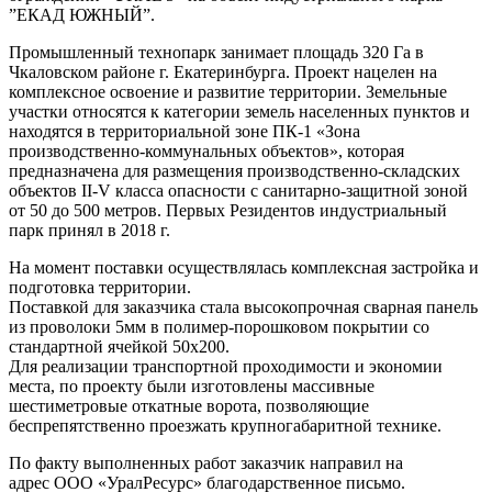
”ЕКАД ЮЖНЫЙ”.
Промышленный технопарк занимает площадь 320 Га в
Чкаловском районе г. Екатеринбурга. Проект нацелен на
комплексное освоение и развитие территории. Земельные
участки относятся к категории земель населенных пунктов и
находятся в территориальной зоне ПК-1 «Зона
производственно-коммунальных объектов», которая
предназначена для размещения производственно-складских
объектов II-V класса опасности с санитарно-защитной зоной
от 50 до 500 метров. Первых Резидентов индустриальный
парк принял в 2018 г.
На момент поставки осуществлялась комплексная застройка и
подготовка территории.
Поставкой для заказчика стала высокопрочная сварная панель
из проволоки 5мм в полимер-порошковом покрытии со
стандартной ячейкой 50х200.
Для реализации транспортной проходимости и экономии
места, по проекту были изготовлены массивные
шестиметровые откатные ворота, позволяющие
беспрепятственно проезжать крупногабаритной технике.
По факту выполненных работ заказчик направил на
адрес ООО «УралРесурс» благодарственное письмо.