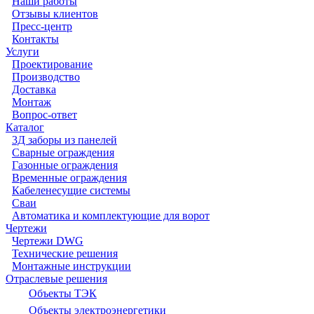
Наши работы
Отзывы клиентов
Пресс-центр
Контакты
Услуги
Проектирование
Производство
Доставка
Монтаж
Вопрос-ответ
Каталог
3Д заборы из панелей
Сварные ограждения
Газонные ограждения
Временные ограждения
Кабеленесущие системы
Cваи
Автоматика и комплектующие для ворот
Чертежи
Чертежи DWG
Технические решения
Монтажные инструкции
Отраслевые решения
Объекты ТЭК
Объекты электроэнергетики