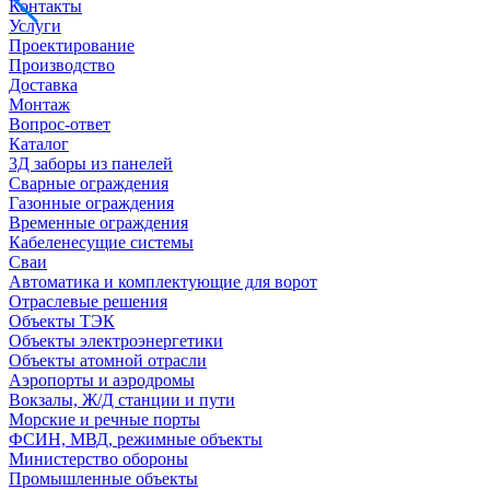
Контакты
Услуги
Проектирование
Производство
Доставка
Монтаж
Вопрос-ответ
Каталог
3Д заборы из панелей
Сварные ограждения
Газонные ограждения
Временные ограждения
Кабеленесущие системы
Cваи
Автоматика и комплектующие для ворот
Отраслевые решения
Объекты ТЭК
Объекты электроэнергетики
Объекты атомной отрасли
Аэропорты и аэродромы
Вокзалы, Ж/Д станции и пути
Морские и речные порты
ФСИН, МВД, режимные объекты
Министерство обороны
Промышленные объекты