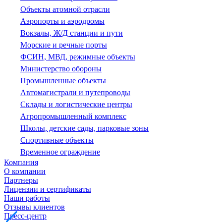
Объекты атомной отрасли
Аэропорты и аэродромы
Вокзалы, Ж/Д станции и пути
Морские и речные порты
ФСИН, МВД, режимные объекты
Министерство обороны
Промышленные объекты
Автомагистрали и путепроводы
Склады и логистические центры
Агропромышленный комплекс
Школы, детские сады, парковые зоны
Спортивные объекты
Временное ограждение
Компания
О компании
Партнеры
Лицензии и сертификаты
Наши работы
Отзывы клиентов
Пресс-центр