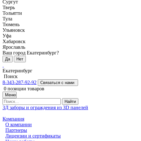
Сургут
Тверь
Тольятти
Тула
Тюмень
Ульяновск
Уфа
Хабаровск
Ярославль
Ваш город Екатеринбург?
Да
Нет
Екатеринбург
Поиск
8-343-287-92-92
Связаться с нами
0
позиции товаров
Меню
Найти
3Д заборы и ограждения из 3D панелей
Компания
О компании
Партнеры
Лицензии и сертификаты