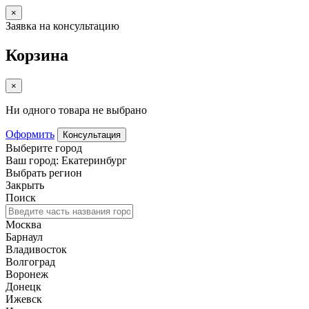
×
Заявка на консультацию
Корзина
×
Ни одного товара не выбрано
Оформить
Консультация
Выберите город
Ваш город: Екатеринбург
Выбрать регион
Закрыть
Поиск
Москва
Барнаул
Владивосток
Волгоград
Воронеж
Донецк
Ижевск