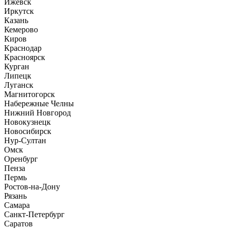
Ижевск
Иркутск
Казань
Кемерово
Киров
Краснодар
Красноярск
Курган
Липецк
Луганск
Магнитогорск
Набережные Челны
Нижний Новгород
Новокузнецк
Новосибирск
Нур-Султан
Омск
Оренбург
Пенза
Пермь
Ростов-на-Дону
Рязань
Самара
Санкт-Петербург
Саратов