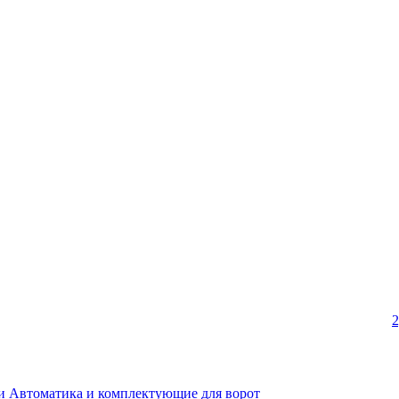
2
аи
Автоматика и комплектующие для ворот