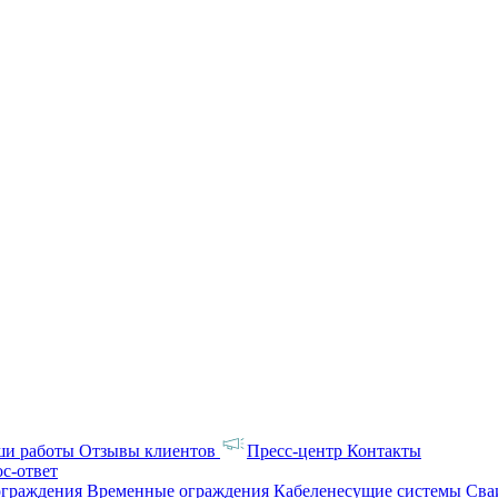
ши работы
Отзывы клиентов
Пресс-центр
Контакты
с-ответ
ограждения
Временные ограждения
Кабеленесущие системы
Cв