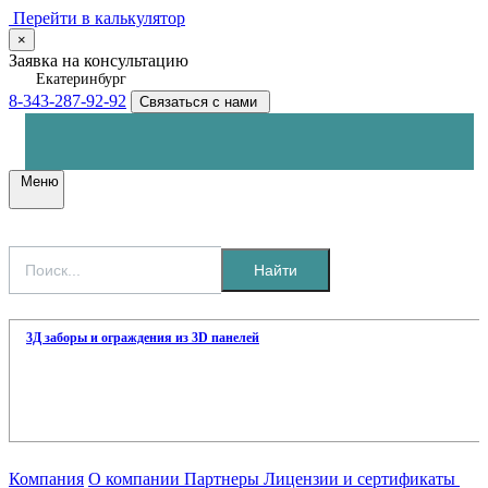
Перейти в калькулятор
×
Заявка на консультацию
Екатеринбург
8-343-287-92-92
Связаться с нами
Меню
Найти
3Д заборы и ограждения из 3D панелей
Компания
О компании
Партнеры
Лицензии и сертификаты