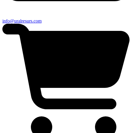
info@uralresurs.com