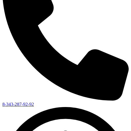
8-343-287-92-92