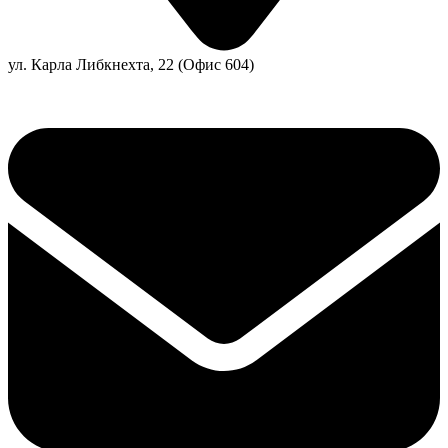
ул. Карла Либкнехта, 22 (Офис 604)