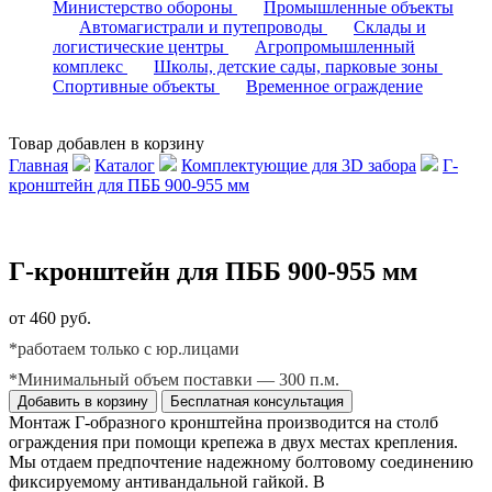
Министерство обороны
Промышленные объекты
Автомагистрали и путепроводы
Склады и
логистические центры
Агропромышленный
комплекс
Школы, детские сады, парковые зоны
Спортивные объекты
Временное ограждение
Товар добавлен в корзину
Главная
Каталог
Комплектующие для 3D забора
Г-
кронштейн для ПББ 900-955 мм
Г-кронштейн для ПББ 900-955 мм
от 460 руб.
*работаем только с юр.лицами
*Минимальный объем поставки — 300 п.м.
Добавить в корзину
Бесплатная консультация
Монтаж Г-образного кронштейна производится на столб
ограждения при помощи крепежа в двух местах крепления.
Мы отдаем предпочтение надежному болтовому соединению
фиксируемому антивандальной гайкой. В