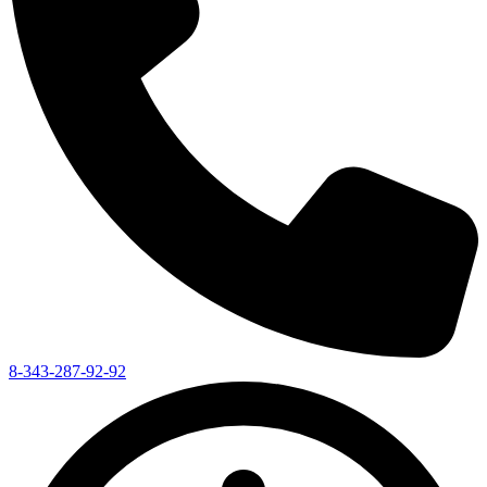
8-343-287-92-92