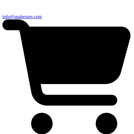
info@uralresurs.com