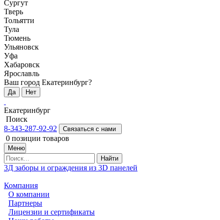
Сургут
Тверь
Тольятти
Тула
Тюмень
Ульяновск
Уфа
Хабаровск
Ярославль
Ваш город Екатеринбург?
Да
Нет
Екатеринбург
Поиск
8-343-287-92-92
Связаться с нами
0
позиции товаров
Меню
Найти
3Д заборы и ограждения из 3D панелей
Компания
О компании
Партнеры
Лицензии и сертификаты