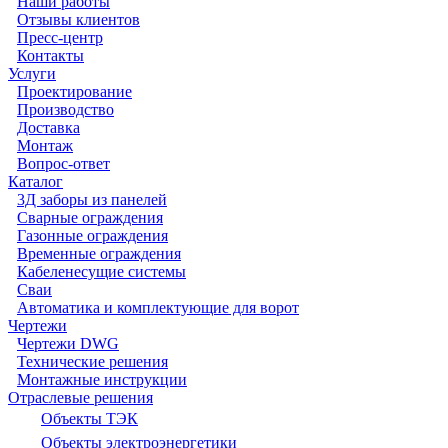
Наши работы
Отзывы клиентов
Пресс-центр
Контакты
Услуги
Проектирование
Производство
Доставка
Монтаж
Вопрос-ответ
Каталог
3Д заборы из панелей
Сварные ограждения
Газонные ограждения
Временные ограждения
Кабеленесущие системы
Cваи
Автоматика и комплектующие для ворот
Чертежи
Чертежи DWG
Технические решения
Монтажные инструкции
Отраслевые решения
Объекты ТЭК
Объекты электроэнергетики