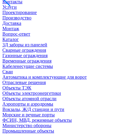
Контакты
Услуги
Проектирование
Производство
Доставка
Монтаж
Вопрос-ответ
Каталог
3Д заборы из панелей
Сварные ограждения
Газонные ограждения
Временные ограждения
Кабеленесущие системы
Cваи
Автоматика и комплектующие для ворот
Отраслевые решения
Объекты ТЭК
Объекты электроэнергетики
Объекты атомной отрасли
Аэропорты и аэродромы
Вокзалы, Ж/Д станции и пути
Морские и речные порты
ФСИН, МВД, режимные объекты
Министерство обороны
Промышленные объекты