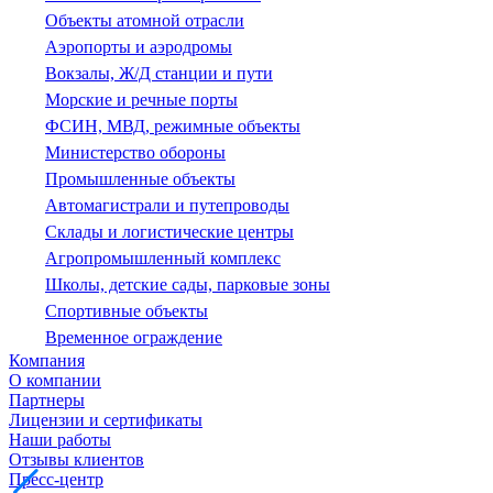
Объекты атомной отрасли
Аэропорты и аэродромы
Вокзалы, Ж/Д станции и пути
Морские и речные порты
ФСИН, МВД, режимные объекты
Министерство обороны
Промышленные объекты
Автомагистрали и путепроводы
Склады и логистические центры
Агропромышленный комплекс
Школы, детские сады, парковые зоны
Спортивные объекты
Временное ограждение
Компания
О компании
Партнеры
Лицензии и сертификаты
Наши работы
Отзывы клиентов
Пресс-центр