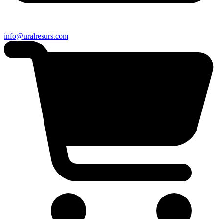
info@uralresurs.com