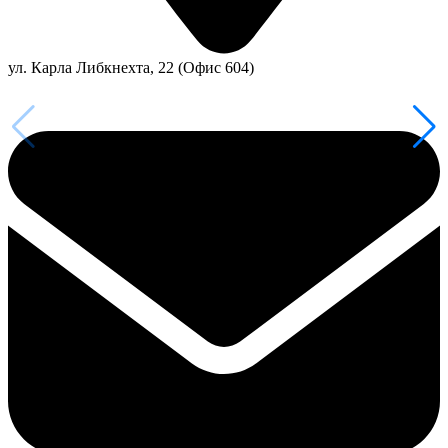
ул. Карла Либкнехта, 22 (Офис 604)