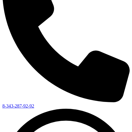
8-343-287-92-92