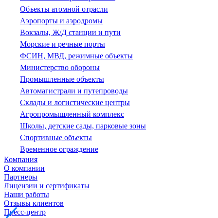
Объекты атомной отрасли
Аэропорты и аэродромы
Вокзалы, Ж/Д станции и пути
Морские и речные порты
ФСИН, МВД, режимные объекты
Министерство обороны
Промышленные объекты
Автомагистрали и путепроводы
Склады и логистические центры
Агропромышленный комплекс
Школы, детские сады, парковые зоны
Спортивные объекты
Временное ограждение
Компания
О компании
Партнеры
Лицензии и сертификаты
Наши работы
Отзывы клиентов
Пресс-центр