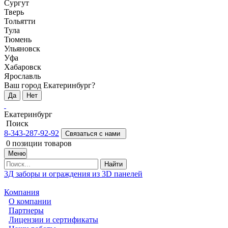
Сургут
Тверь
Тольятти
Тула
Тюмень
Ульяновск
Уфа
Хабаровск
Ярославль
Ваш город Екатеринбург?
Да
Нет
Екатеринбург
Поиск
8-343-287-92-92
Связаться с нами
0
позиции товаров
Меню
Найти
3Д заборы и ограждения из 3D панелей
Компания
О компании
Партнеры
Лицензии и сертификаты