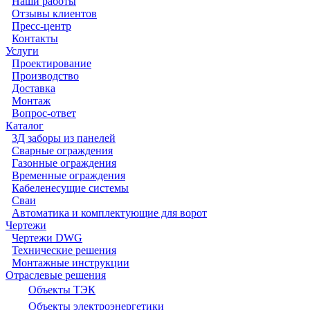
Наши работы
Отзывы клиентов
Пресс-центр
Контакты
Услуги
Проектирование
Производство
Доставка
Монтаж
Вопрос-ответ
Каталог
3Д заборы из панелей
Сварные ограждения
Газонные ограждения
Временные ограждения
Кабеленесущие системы
Cваи
Автоматика и комплектующие для ворот
Чертежи
Чертежи DWG
Технические решения
Монтажные инструкции
Отраслевые решения
Объекты ТЭК
Объекты электроэнергетики