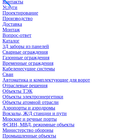
Контакты
Услуги
Проектирование
Производство
Доставка
Монтаж
Вопрос-ответ
Каталог
3Д заборы из панелей
Сварные ограждения
Газонные ограждения
Временные ограждения
Кабеленесущие системы
Cваи
Автоматика и комплектующие для ворот
Отраслевые решения
Объекты ТЭК
Объекты электроэнергетики
Объекты атомной отрасли
Аэропорты и аэродромы
Вокзалы, Ж/Д станции и пути
Морские и речные порты
ФСИН, МВД, режимные объекты
Министерство обороны
Промышленные объекты