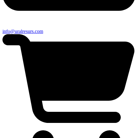
info@uralresurs.com