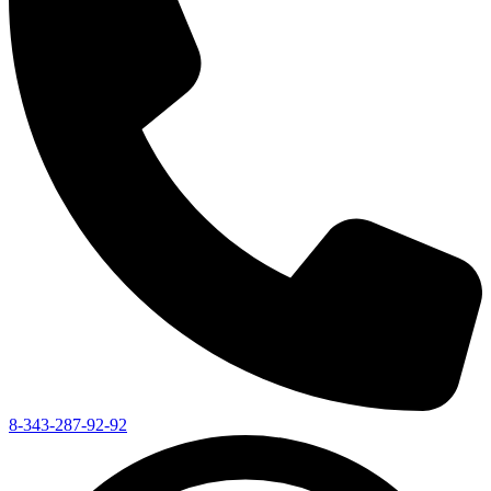
8-343-287-92-92