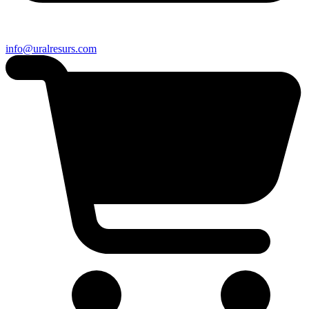
info@uralresurs.com