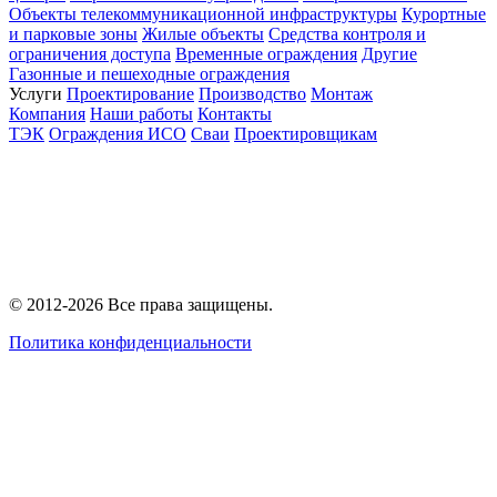
Объекты телекоммуникационной инфраструктуры
Курортные
и парковые зоны
Жилые объекты
Средства контроля и
ограничения доступа
Временные ограждения
Другие
Газонные и пешеходные ограждения
Услуги
Проектирование
Производство
Монтаж
Компания
Наши работы
Контакты
ТЭК
Ограждения ИСО
Сваи
Проектировщикам
© 2012-2026 Все права защищены.
Политика конфиденциальности