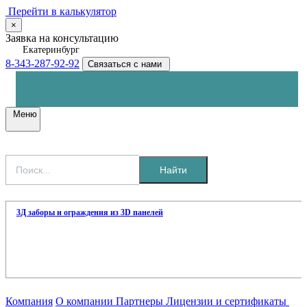
Перейти в калькулятор
×
Заявка на консультацию
Екатеринбург
8-343-287-92-92
Связаться с нами
Меню
Найти
3Д заборы и ограждения из 3D панелей
Компания
О компании
Партнеры
Лицензии и сертификаты