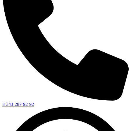
8-343-287-92-92