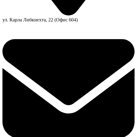
ул. Карла Либкнехта, 22 (Офис 604)