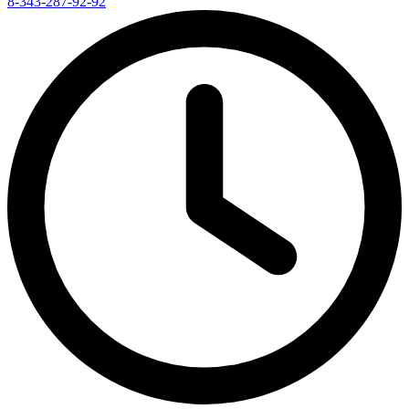
8-343-287-92-92