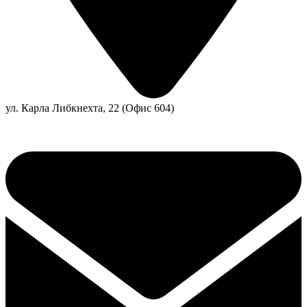
ул. Карла Либкнехта, 22 (Офис 604)