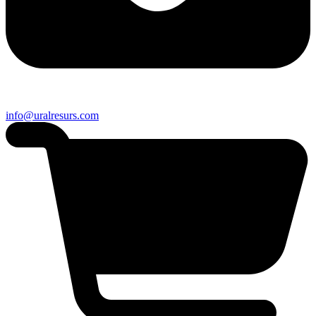
info@uralresurs.com