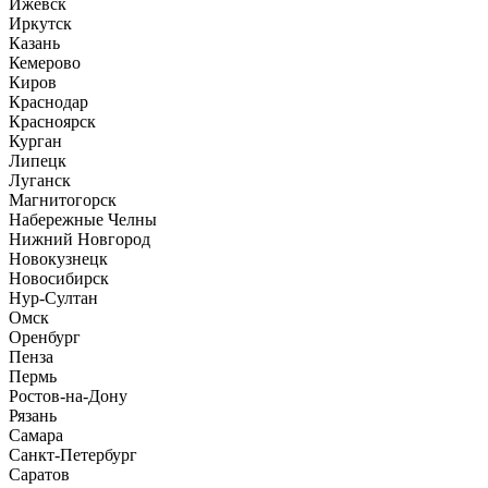
Ижевск
Иркутск
Казань
Кемерово
Киров
Краснодар
Красноярск
Курган
Липецк
Луганск
Магнитогорск
Набережные Челны
Нижний Новгород
Новокузнецк
Новосибирск
Нур-Султан
Омск
Оренбург
Пенза
Пермь
Ростов-на-Дону
Рязань
Самара
Санкт-Петербург
Саратов