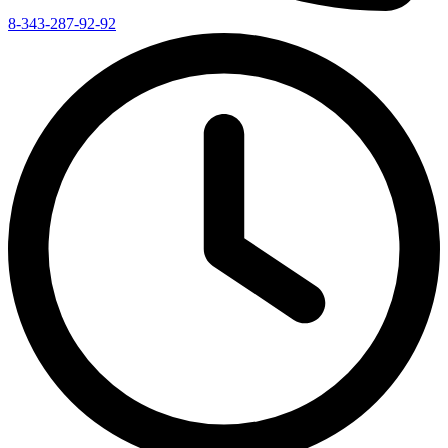
8-343-287-92-92