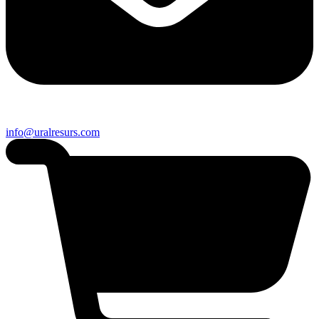
info@uralresurs.com