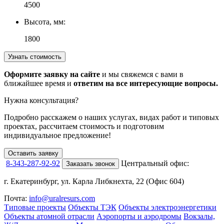
4500
Высота, мм:
1800
Узнать стоимость
Оформите заявку на сайте
и мы свяжемся с вами в
ближайшее время и
ответим на все интересующие вопросы.
Нужна консультация?
Подробно расскажем о наших услугах
, видах работ и типовых
проектах,
рассчитаем стоимость и подготовим
индивидуальное предложение!
Оставить заявку
8-343-287-92-92
Центральный офис:
Заказать звонок
г. Екатеринбург, ул. Карла Либкнехта, 22 (Офис 604)
Почта:
info@uralresurs.com
Типовые проекты
Объекты ТЭК
Объекты электроэнергетики
Объекты атомной отрасли
Аэропорты и аэродромы
Вокзалы,