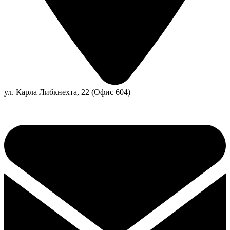
ул. Карла Либкнехта, 22 (Офис 604)