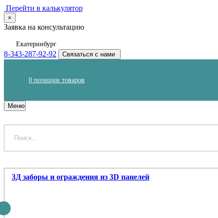
Перейти в калькулятор
×
Заявка на консультацию
Екатеринбург
8-343-287-92-92
Связаться с нами
0
позиции товаров
Меню
3Д заборы и ограждения из 3D панелей