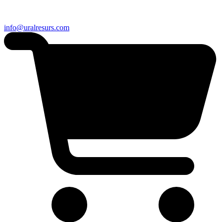
info@uralresurs.com