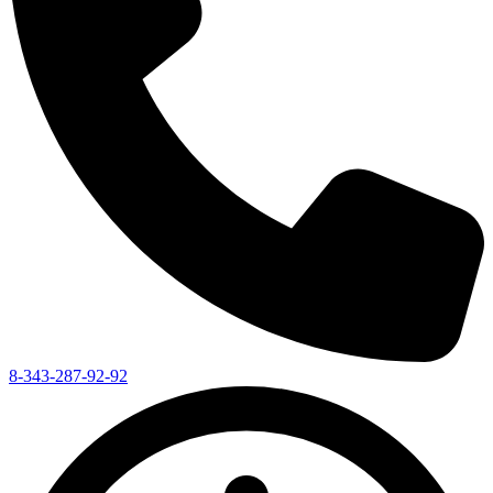
8-343-287-92-92