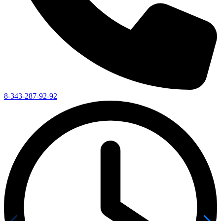
8-343-287-92-92