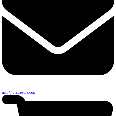
info@uralresurs.com