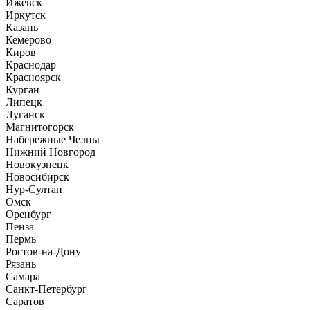
Ижевск
Иркутск
Казань
Кемерово
Киров
Краснодар
Красноярск
Курган
Липецк
Луганск
Магнитогорск
Набережные Челны
Нижний Новгород
Новокузнецк
Новосибирск
Нур-Султан
Омск
Оренбург
Пенза
Пермь
Ростов-на-Дону
Рязань
Самара
Санкт-Петербург
Саратов