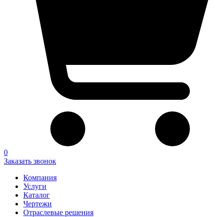
0
Заказать звонок
Компания
Услуги
Каталог
Чертежи
Отраслевые решения