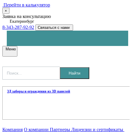
Перейти в калькулятор
×
Заявка на консультацию
Екатеринбург
8-343-287-92-92
Связаться с нами
Меню
Найти
3Д заборы и ограждения из 3D панелей
Компания
О компании
Партнеры
Лицензии и сертификаты