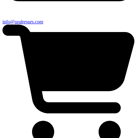
info@uralresurs.com