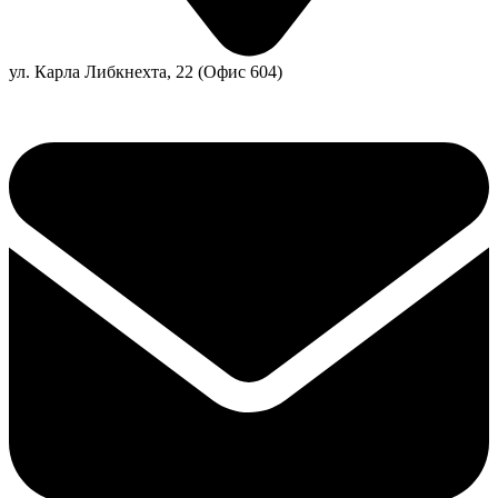
ул. Карла Либкнехта, 22 (Офис 604)