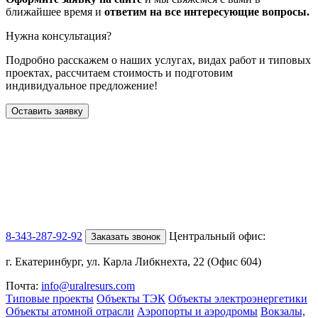
ближайшее время и
ответим на все интересующие вопросы.
Нужна консультация?
Подробно расскажем о наших услугах
, видах работ и типовых
проектах,
рассчитаем стоимость и подготовим
индивидуальное предложение!
Оставить заявку
8-343-287-92-92
Центральный офис:
Заказать звонок
г. Екатеринбург, ул. Карла Либкнехта, 22 (Офис 604)
Почта:
info@uralresurs.com
Типовые проекты
Объекты ТЭК
Объекты электроэнергетики
Объекты атомной отрасли
Аэропорты и аэродромы
Вокзалы,