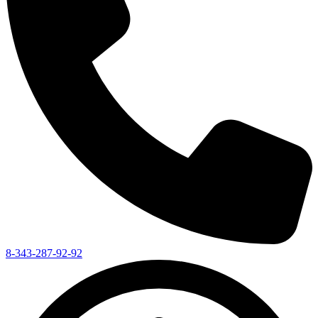
8-343-287-92-92