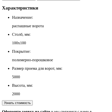
Характеристики
Назначение:
распашные ворота
Столб, мм:
100х100
Покрытие:
полимерно-порошковое
Размер проема для ворот, мм:
5000
Высота, мм:
2000
Узнать стоимость
Оформите заявку на сайте
и мы свяжемся с вами в