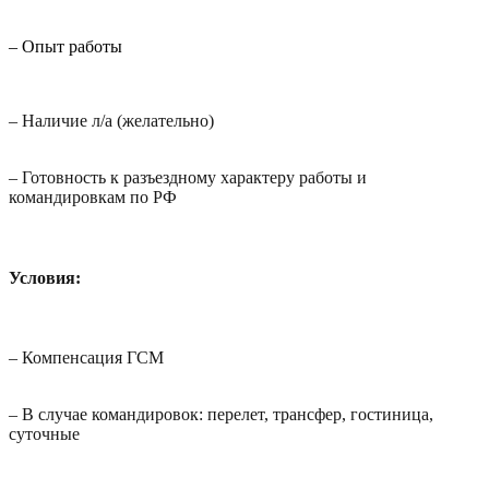
– Опыт работы
– Н
аличие л/а (желательно)
– Г
отовность к разъездному характеру работы и
командировкам по РФ
Условия:
–
Компенсация ГСМ
–
В случае командировок: перелет, трансфер, гостиница,
суточные