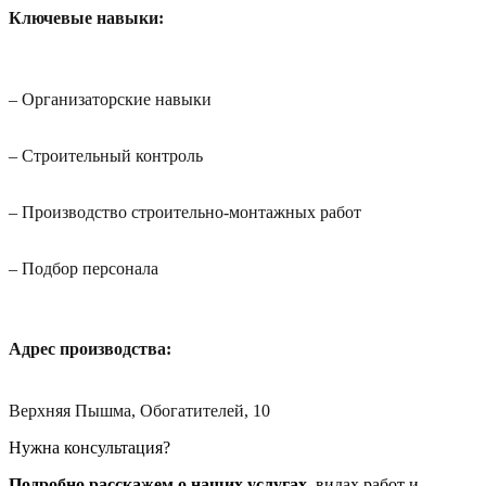
Ключевые навыки:
–
Организаторские навыки
–
Строительный контроль
–
Производство строительно-монтажных работ
–
Подбор персонала
Адрес производства:
Верхняя Пышма, Обогатителей, 10
Нужна консультация?
Подробно расскажем о наших услугах
, видах работ и