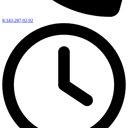
8-343-287-92-92