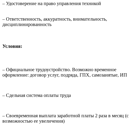
– Удостоверение на право управления техникой
– Ответственность, аккуратность, внимательность,
дисциплинированность
Условия:
– Официальное трудоустройство. Возможно временное
оформление: договор услуг, подряда, ГПХ, самозанятые, ИП
– Сдельная система оплаты труда
– Своевременная выплата заработной платы 2 раза в месяц (с
возможностью ее увеличения)