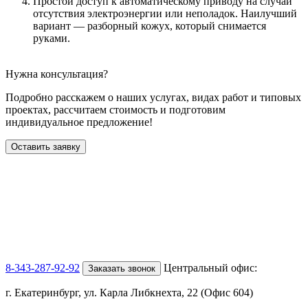
Простой доступ к автоматическому приводу на случай
отсутствия электроэнергии или неполадок. Наилучший
вариант — разборный кожух, который снимается
руками.
Нужна консультация?
Подробно расскажем о наших услугах
, видах работ и типовых
проектах,
рассчитаем стоимость и подготовим
индивидуальное предложение!
Оставить заявку
8-343-287-92-92
Центральный офис:
Заказать звонок
г. Екатеринбург, ул. Карла Либкнехта, 22 (Офис 604)