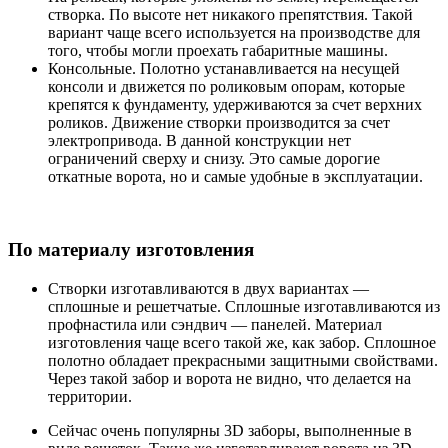
створка. По высоте нет никакого препятствия. Такой
вариант чаще всего используется на производстве для
того, чтобы могли проехать габаритные машины.
Консольные. Полотно устанавливается на несущей
консоли и движется по роликовым опорам, которые
крепятся к фундаменту, удерживаются за счет верхних
роликов. Движение створки производится за счет
электропривода. В данной конструкции нет
ограничений сверху и снизу. Это самые дорогие
откатные ворота, но и самые удобные в эксплуатации.
По материалу изготовления
Створки изготавливаются в двух вариантах —
сплошные и решетчатые. Сплошные изготавливаются из
профнастила или сэндвич — панелей. Материал
изготовления чаще всего такой же, как забор. Сплошное
полотно обладает прекрасными защитными свойствами.
Через такой забор и ворота не видно, что делается на
территории.
Сейчас очень популярны 3D заборы, выполненные в