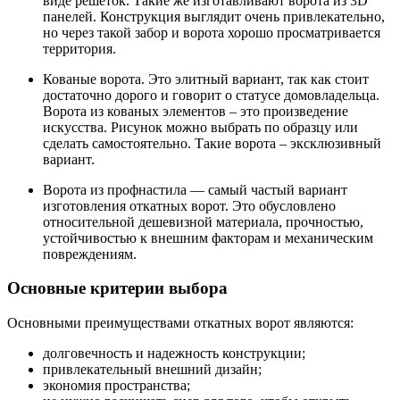
виде решеток. Такие же изготавливают ворота из 3D
панелей. Конструкция выглядит очень привлекательно,
но через такой забор и ворота хорошо просматривается
территория.
Кованые ворота. Это элитный вариант, так как стоит
достаточно дорого и говорит о статусе домовладельца.
Ворота из кованых элементов – это произведение
искусства. Рисунок можно выбрать по образцу или
сделать самостоятельно. Такие ворота – эксклюзивный
вариант.
Ворота из профнастила — самый частый вариант
изготовления откатных ворот. Это обусловлено
относительной дешевизной материала, прочностью,
устойчивостью к внешним факторам и механическим
повреждениям.
Основные критерии выбора
Основными преимуществами откатных ворот являются:
долговечность и надежность конструкции;
привлекательный внешний дизайн;
экономия пространства;