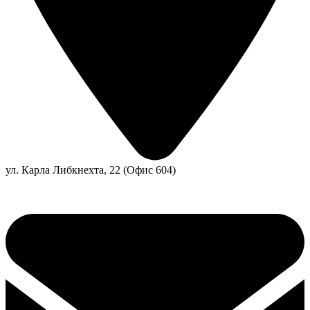
ул. Карла Либкнехта, 22 (Офис 604)