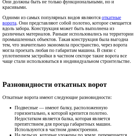
Они должны быть не только функциональными, но и
красивыми.
Одними из самых популярных видов являются
откатные
ворота
. Они представляют собой полотно, которое смещается
вдоль забора. Конструкция может быть выполнена из
различных материалов. Раньше использовались на территории
промышленных объектов. Такая конструкция была выгодна
тем, что значительно экономила пространство, через ворота
могла проехать любая по габаритам машина. В связи с
уплотнением застройки в частном секторе такие ворота все
чаще стали использоваться в индивидуальном строительстве.
Разновидности откатных ворот
Откатные ворота имеют следующие разновидности:
Подвесные — имеют балку, расположенную
горизонтально, к которой крепится полотно.
Недостатком является балка, которая является
препятствием для проезда габаритных машин.
Используются в частном домостроении.
На рельсах, которые уложены по земле, перемещается