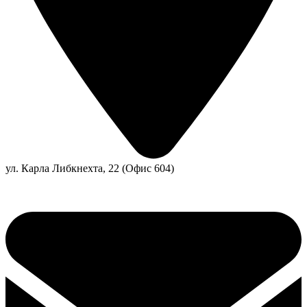
ул. Карла Либкнехта, 22 (Офис 604)