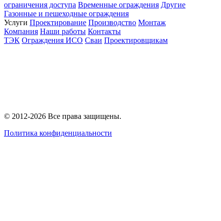
ограничения доступа
Временные ограждения
Другие
Газонные и пешеходные ограждения
Услуги
Проектирование
Производство
Монтаж
Компания
Наши работы
Контакты
ТЭК
Ограждения ИСО
Сваи
Проектировщикам
© 2012-2026 Все права защищены.
Политика конфиденциальности