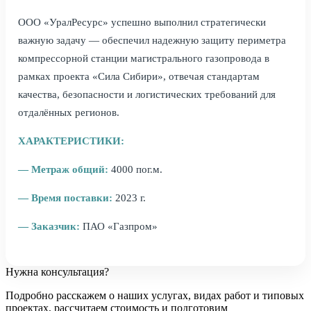
ООО «УралРесурс» успешно выполнил стратегически
важную задачу — обеспечил надежную защиту периметра
компрессорной станции магистрального газопровода в
рамках проекта «Сила Сибири», отвечая стандартам
качества, безопасности и логистических требований для
отдалённых регионов.
ХАРАКТЕРИСТИКИ:
— Метраж общий:
4000 пог.м.
— Время поставки:
2023 г.
— Заказчик:
ПАО «Газпром»
Нужна консультация?
Подробно расскажем о наших услугах
, видах работ и типовых
проектах,
рассчитаем стоимость и подготовим