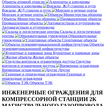
Объекты атомной отрасли
Аэропорты и аэродромы
Вокзалы, Ж/Д станции и пути
Морские и речные порты
Объекты Министерства обороны
Промышленные объекты
Автомагистрали и путепроводы
Склады и логистические
центры
Образовательные
учреждения
Спортивные объекты
Объекты
телекоммуникационной инфраструктуры
Курортные и парковые зоны
Жилые объекты
Средства
контроля и ограничения доступа
Временные ограждения
Другие
Газонные и
пешеходные ограждения
Объекты ТЭК
ИНЖЕНЕРНЫЕ ОГРАЖДЕНИЯ ДЛЯ
КОМПРЕССОРНОЙ СТАНЦИИ 2К
МАГИСТРАЛЬНОГО ГАЗОПРОВОДА