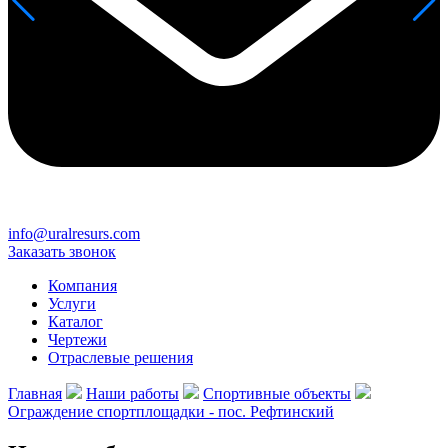
info@uralresurs.com
Заказать звонок
Компания
Услуги
Каталог
Чертежи
Отраслевые решения
Главная
Наши работы
Спортивные объекты
Ограждение спортплощадки - пос. Рефтинский