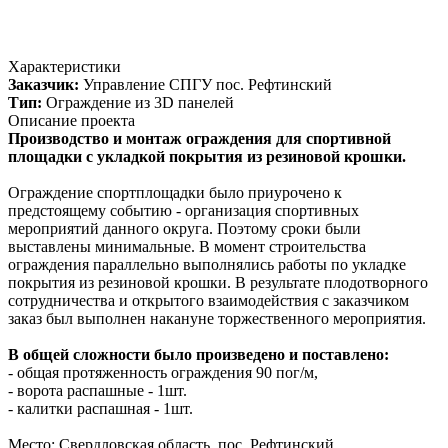
Характеристики
Заказчик:
Управление СПГУ пос. Рефтинский
Тип:
Ограждение из 3D панелей
Описание проекта
Производство и монтаж ограждения для спортивной
площадки с укладкой покрытия из резиновой крошки.
Ограждение спортплощадки было приурочено к
предстоящему событию - организация спортивных
мероприятий данного округа. Поэтому сроки были
выставлены минимальные. В момент строительства
ограждения параллельно выполнялись работы по укладке
покрытия из резиновой крошки. В результате плодотворного
сотрудничества и открытого взаимодействия с заказчиком
заказ был выполнен накануне торжественного мероприятия.
В общей сложности было произведено и поставлено:
- общая протяженность ограждения 90 пог/м,
- ворота распашные - 1шт.
- калитки распашная - 1шт.
Место: Свердловская область, пос. Рефтинский