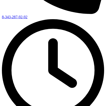
8-343-287-92-92