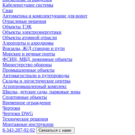
Кабеленесущие системы
Cваи
Автоматика и комплектующие для ворот
Отраслевые решения
Объекты ТЭК
Объекты электроэнергетики
Объекты атомной отрасли
Аэропорты и аэродромы
Вокзалы, Ж/Д станции и пути
Морские и речные порты
ФСИН, МВД, режимные объекты
Министерство обороны
Промышленные объекты
Автомагистрали и путепроводы
Склады и логистические центры
Агропромышленный комплекс
Школы, детские сады, парковые зоны
Спортивные объекты
Временное ограждение
Чертежи
Чертежи DWG
Технические решения
Монтажные инструкции
8-343-287-92-92
Связаться с нами