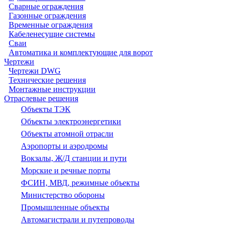
Сварные ограждения
Газонные ограждения
Временные ограждения
Кабеленесущие системы
Cваи
Автоматика и комплектующие для ворот
Чертежи
Чертежи DWG
Технические решения
Монтажные инструкции
Отраслевые решения
Объекты ТЭК
Объекты электроэнергетики
Объекты атомной отрасли
Аэропорты и аэродромы
Вокзалы, Ж/Д станции и пути
Морские и речные порты
ФСИН, МВД, режимные объекты
Министерство обороны
Промышленные объекты
Автомагистрали и путепроводы