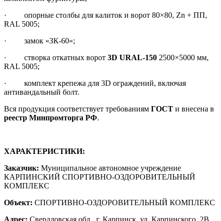
· опорные столбы для калиток и ворот 80×80, Zn + ПП,
RAL 5005;
· замок «ЗК-60»;
· створка откатных ворот
3D URAL-150
2500×5000 мм,
RAL 5005;
· комплект крепежа для 3D ограждений, включая
антивандальный болт.
Вся продукция соответствует требованиям
ГОСТ
и внесена в
реестр Минпромторга РФ
.
ХАРАКТЕРИСТИКИ:
Заказчик:
Муниципальное автономное учреждение
КАРПИНСКИЙ СПОРТИВНО-ОЗДОРОВИТЕЛЬНЫЙ
КОМПЛЕКС
Объект:
СПОРТИВНО-ОЗДОРОВИТЕЛЬНЫЙ КОМПЛЕКС
Адрес:
Свердловская обл., г. Карпинск, ул. Карпинского, 2В