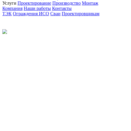
Услуги
Проектирование
Производство
Монтаж
Компания
Наши работы
Контакты
ТЭК
Ограждения ИСО
Сваи
Проектировщикам
Политика конфиденциальности
© 2012-2026 Все права защищены.