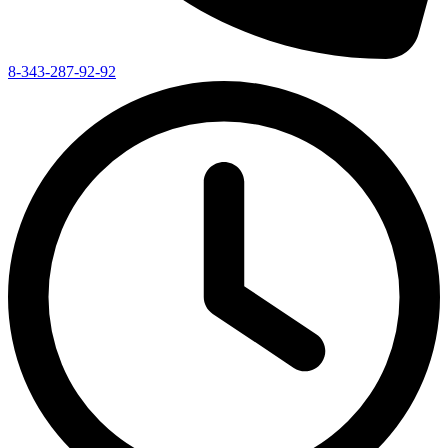
8-343-287-92-92