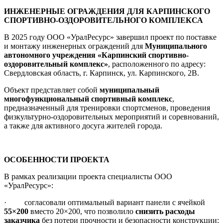
ИНЖЕНЕРНЫЕ ОГРАЖДЕНИЯ ДЛЯ КАРПИНСКОГО
СПОРТИВНО-ОЗДОРОВИТЕЛЬНОГО КОМПЛЕКСА
В 2025 году ООО «УралРесурс» завершил проект по поставке
и монтажу инженерных ограждений для
Муниципального
автономного учреждения «Карпинский спортивно-
оздоровительный комплекс»
, расположенного по адресу:
Свердловская область, г. Карпинск, ул. Карпинского, 2В.
Объект представляет собой
муниципальный
многофункциональный спортивный комплекс
,
предназначенный для тренировки спортсменов, проведения
физкультурно-оздоровительных мероприятий и соревнований,
а также для активного досуга жителей города.
ОСОБЕННОСТИ ПРОЕКТА
В рамках реализации проекта специалисты ООО
«УралРесурс»:
· согласовали оптимальный вариант панели с ячейкой
55×200
вместо 20×200, что позволило
снизить расходы
заказчика
без потери прочности и безопасности конструкции;