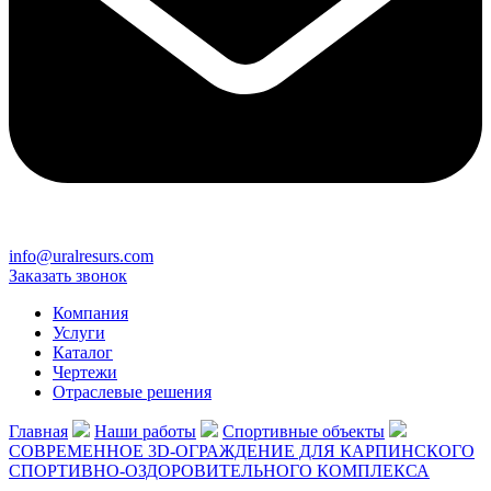
info@uralresurs.com
Заказать звонок
Компания
Услуги
Каталог
Чертежи
Отраслевые решения
Главная
Наши работы
Спортивные объекты
СОВРЕМЕННОЕ 3D-ОГРАЖДЕНИЕ ДЛЯ КАРПИНСКОГО
СПОРТИВНО-ОЗДОРОВИТЕЛЬНОГО КОМПЛЕКСА