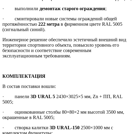
· выполнили
демонтаж старого ограждения
;
· смонтировали новые системы ограждений общей
протяжённостью
222 метра
в фирменном цвете RAL 5005
(сигнальный синий).
Инженерное решение обеспечило эстетичный внешний вид
территории спортивного объекта, повысило уровень его
безопасности и соответствие современным
эксплуатационным требованиям.
КОМПЛЕКТАЦИЯ
В состав поставки вошли:
· панели
3D URAL 5
2430×3025×5 мм, Zn + ПП, RAL
5005;
· оцинкованные столбы 80×80×2 мм высотой 3500 мм,
окрашенные в RAL 5005;
· створка калитки
3D URAL-150
2500×1000 мм с
комплектом фурнитуры;