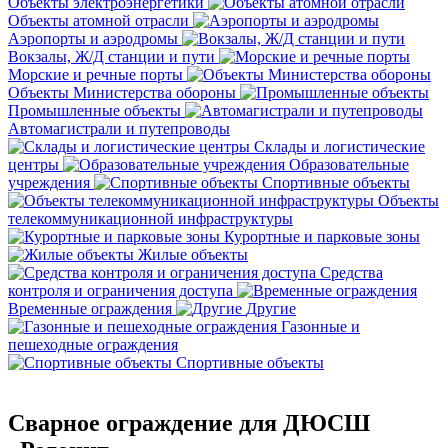
Объекты электроэнергетики
Объекты атомной отрасли
Аэропорты и аэродромы
Вокзалы, Ж/Д станции и пути
Морские и речные порты
Объекты Министерства обороны
Промышленные объекты
Автомагистрали и путепроводы
Склады и логистические
центры
Образовательные
учреждения
Спортивные объекты
Объекты
телекоммуникационной инфраструктуры
Курортные и парковые зоны
Жилые объекты
Средства
контроля и ограничения доступа
Временные ограждения
Другие
Газонные и
пешеходные ограждения
Спортивные объекты
Сварное ограждение для ДЮСШ