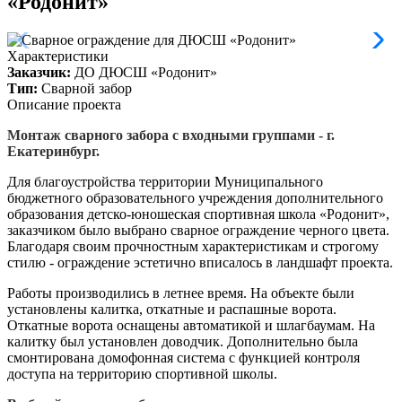
«Родонит»
Характеристики
Заказчик:
ДО ДЮСШ «Родонит»
Тип:
Сварной забор
Описание проекта
Монтаж сварного забора с входными группами - г.
Екатеринбург.
Для благоустройства территории Муниципального
бюджетного образовательного учреждения дополнительного
образования детско-юношеская спортивная школа «Родонит»,
заказчиком было выбрано сварное ограждение черного цвета.
Благодаря своим прочностным характеристикам и строгому
стилю - ограждение эстетично вписалось в ландшафт проекта.
Работы производились в летнее время. На объекте были
установлены калитка, откатные и распашные ворота.
Откатные ворота оснащены автоматикой и шлагбаумам. На
калитку был установлен доводчик. Дополнительно была
смонтирована домофонная система с функцией контроля
доступа на территорию спортивной школы.