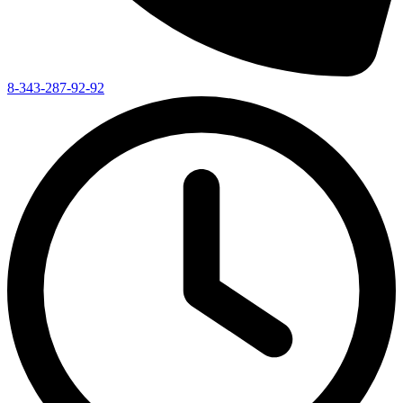
8-343-287-92-92