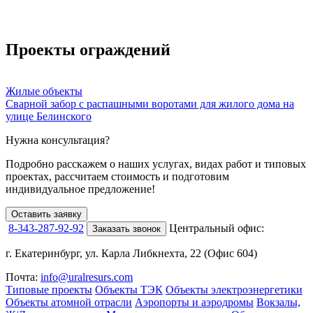
Проекты ограждений
Жилые объекты
Сварной забор с распашными воротами для жилого дома на
улице Белинского
Нужна консультация?
Подробно расскажем о наших услугах
, видах работ и типовых
проектах,
рассчитаем стоимость и подготовим
индивидуальное предложение!
Оставить заявку
8-343-287-92-92
Центральный офис:
Заказать звонок
г. Екатеринбург, ул. Карла Либкнехта, 22 (Офис 604)
Почта:
info@uralresurs.com
Типовые проекты
Объекты ТЭК
Объекты электроэнергетики
Объекты атомной отрасли
Аэропорты и аэродромы
Вокзалы,