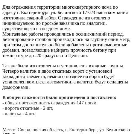
Для ограждения территории многоквартирного дома по
адресу г. Екатеринбург ул. Белинского 177а/3 наша компания
изготовила сварной забор. Ограждение изготовлено
индивидуально по просьбе заказчика по аналогии,
существующего в соседнем доме.
Монтажные работы проводились в осенне-зимний период.
Бетонирование столбов производилось на глубину один метр,
при этом дополнительно были добавлены противоморозные
добавки, позволяющие набирать прочность бетону при
температуре до -20 градусов по Цельсию.
Так же были изготовлены и установлены входные группы.
Четверо калиток и двое откатных ворот с установкой
закладного элемента, немного позднее на ворота будет
установлен комплект автоматики, а калитки будут оснащены
домофонами.
В общей сложности было произведено и поставлено:
- общая протяженность ограждения 147 пог/м,
- ворота откатные - 2 шт,
- калитка - 4 шт.
Место: Свердловская область, г. Екатеринбург,
ул. Белинского