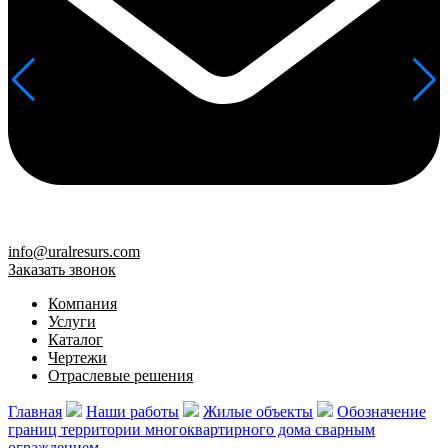
info@uralresurs.com
Заказать звонок
Компания
Услуги
Каталог
Чертежи
Отраслевые решения
Главная
Наши работы
Жилые объекты
Обозначение
границ территории многоквартирного дома сварным
ограждением