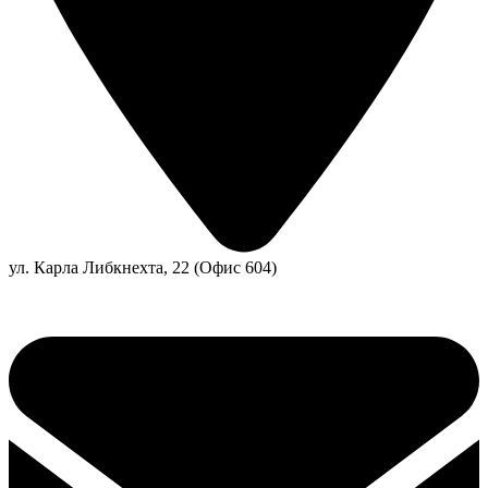
ул. Карла Либкнехта, 22 (Офис 604)