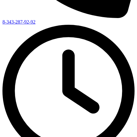
8-343-287-92-92