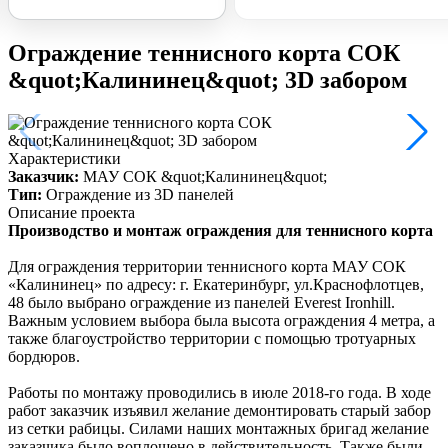
Ограждение теннисного корта СОК
&quot;Калининец&quot; 3D забором
Характеристики
Заказчик:
МАУ СОК &quot;Калининец&quot;
Тип:
Ограждение из 3D панелей
Описание проекта
Производство и монтаж ограждения для теннисного корта
Для ограждения территории теннисного корта МАУ СОК
«Калининец» по адресу: г. Екатеринбург, ул.Краснофлотцев,
48 было выбрано ограждение из панелей Everest Ironhill.
Важным условием выбора была высота ограждения 4 метра, а
также благоустройство территории с помощью тротуарных
бордюров.
Работы по монтажу проводились в июле 2018-го года. В ходе
работ заказчик изъявил желание демонтировать старый забор
из сетки рабицы. Силами наших монтажных бригад желание
заказчика было воплощено в действительность. Также были