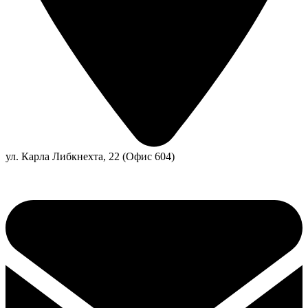
ул. Карла Либкнехта, 22 (Офис 604)