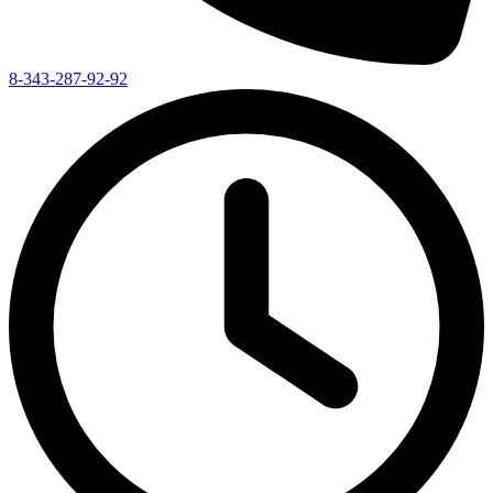
8-343-287-92-92