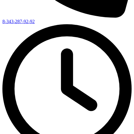
8-343-287-92-92