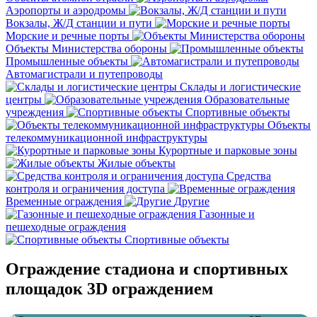
Аэропорты и аэродромы
Вокзалы, Ж/Д станции и пути
Морские и речные порты
Объекты Министерства обороны
Промышленные объекты
Автомагистрали и путепроводы
Склады и логистические
центры
Образовательные
учреждения
Спортивные объекты
Объекты
телекоммуникационной инфраструктуры
Курортные и парковые зоны
Жилые объекты
Средства
контроля и ограничения доступа
Временные ограждения
Другие
Газонные и
пешеходные ограждения
Спортивные объекты
Ограждение стадиона и спортивных
площадок 3D ограждением