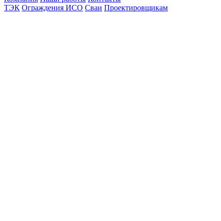
ТЭК
Ограждения ИСО
Сваи
Проектировщикам
Политика конфиденциальности
© 2012-2026 Все права защищены.