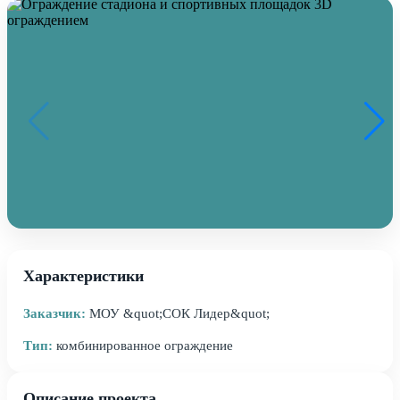
Характеристики
Заказчик:
МОУ &quot;СОК Лидер&quot;
Тип:
комбинированное ограждение
Описание проекта