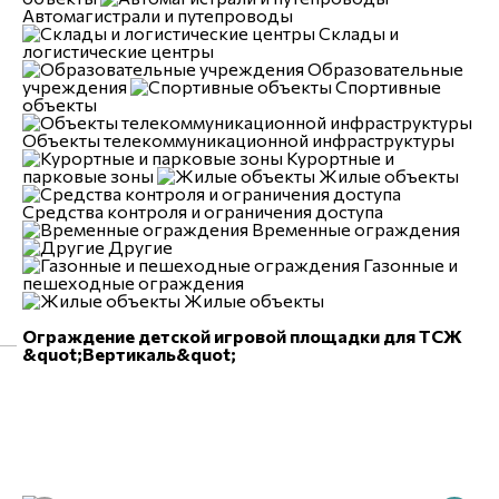
Автомагистрали и путепроводы
Склады и
логистические центры
Образовательные
учреждения
Спортивные
объекты
Объекты телекоммуникационной инфраструктуры
Курортные и
парковые зоны
Жилые объекты
Средства контроля и ограничения доступа
Временные ограждения
Другие
Газонные и
пешеходные ограждения
Жилые объекты
С
Ограждение детской игровой площадки для ТСЖ
&quot;Вертикаль&quot;