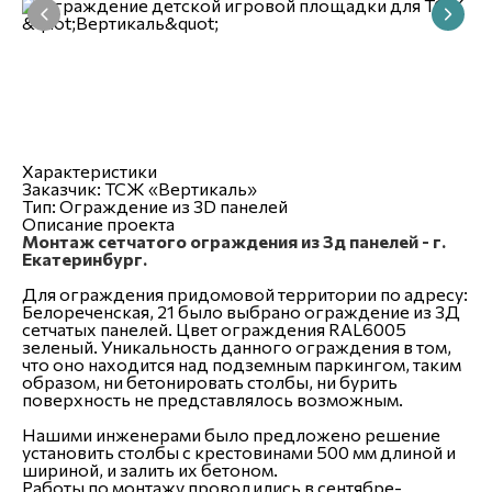
Характеристики
Заказчик:
ТСЖ «Вертикаль»
Тип:
Ограждение из 3D панелей
Описание проекта
Монтаж сетчатого ограждения из 3д панелей - г.
Екатеринбург.
Для ограждения придомовой территории по адресу:
Белореченская, 21 было выбрано ограждение из 3Д
сетчатых панелей. Цвет ограждения RAL6005
зеленый. Уникальность данного ограждения в том,
что оно находится над подземным паркингом, таким
образом, ни бетонировать столбы, ни бурить
поверхность не представлялось возможным.
Нашими инженерами было предложено решение
установить столбы с крестовинами 500 мм длиной и
шириной, и залить их бетоном.
Работы по монтажу проводились в сентябре-