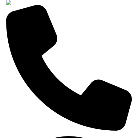
8-343-287-92-92