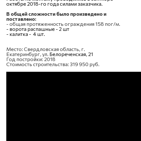
октябре 2018-го года силами заказчика.
В общей сложности было произведено и
поставлено:
- общая протяженность ограждения 158 пог/м.
- ворота распашные - 2 шт
- калитка - 4 шт.
Место: Свердловская область, г.
Екатеринбург,
ул.
Белореченская, 21
Год постройки: 2018
Стоимость строительства: 319 950 руб.